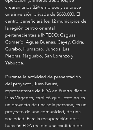
operación (primeros tres años) se 
crearán unos 324 empleos y se prevé 
una inversión privada de $660,000. El 
centro beneficiará los 12 municipios de 
la región centro oriental 
pertenecientes a INTECO: Caguas, 
Comerío, Aguas Buenas, Cayey, Cidra, 
Gurabo, Humacao, Juncos, Las 
Piedras, Naguabo, San Lorenzo y 
Yabucoa.
Durante la actividad de presentación 
del proyecto, Juan Bauzá, 
representante de EDA en Puerto Rico e 
Islas Vírgenes, explicó que “esto no es 
un proyecto de una sola persona, es un 
proyecto de una comunidad, de una 
sociedad. Para la recuperación post 
huracán EDA recibió una cantidad de 