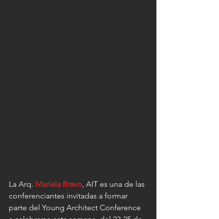
La Arq. 
Mariela Bravo
, AIT es una de las 
conferenciantes invitadas a formar 
parte del Young Architect Conference 