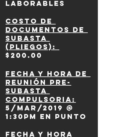
laborables
Costo de 
documentos de 
subasta 
(pliegos): 
$200.00
Fecha y hora de 
Reunión Pre-
Subasta 
Compulsoria:
5/mar/2019 @ 
1:30pm en punto
Fecha y hora 